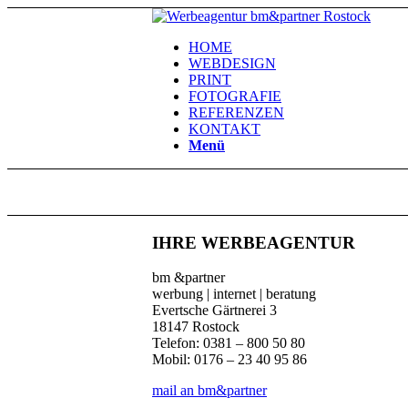
HOME
WEBDESIGN
PRINT
FOTOGRAFIE
REFERENZEN
KONTAKT
Menü
IHRE WERBEAGENTUR
bm &partner
werbung | internet | beratung
Evertsche Gärtnerei 3
18147 Rostock
Telefon: 0381 – 800 50 80
Mobil: 0176 – 23 40 95 86
mail an bm&partner