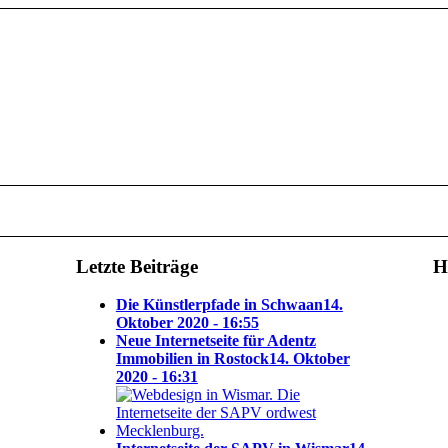
Letzte Beiträge
H
Die Künstlerpfade in Schwaan
14.
Oktober 2020 - 16:55
Neue Internetseite für Adentz
Immobilien in Rostock
14. Oktober
2020 - 16:31