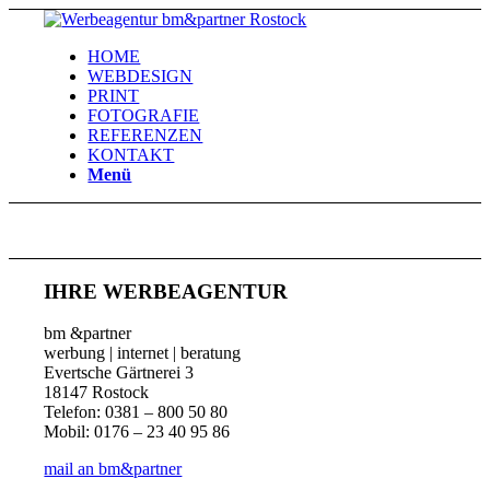
HOME
WEBDESIGN
PRINT
FOTOGRAFIE
REFERENZEN
KONTAKT
Menü
IHRE WERBEAGENTUR
bm &partner
werbung | internet | beratung
Evertsche Gärtnerei 3
18147 Rostock
Telefon: 0381 – 800 50 80
Mobil: 0176 – 23 40 95 86
mail an bm&partner