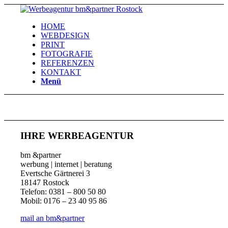
HOME
WEBDESIGN
PRINT
FOTOGRAFIE
REFERENZEN
KONTAKT
Menü
IHRE WERBEAGENTUR
bm &partner
werbung | internet | beratung
Evertsche Gärtnerei 3
18147 Rostock
Telefon: 0381 – 800 50 80
Mobil: 0176 – 23 40 95 86
mail an bm&partner